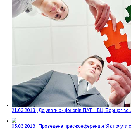
21.03.2013 | До уваги акціонерів ПАТ НВЦ 'Борщагівс
05.03.2013 | Проведена прес-конференція 'Як почути с