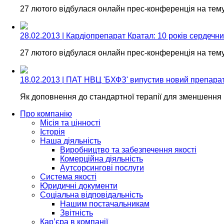
27 лютого відбулася онлайн прес-конференція на тему
28.02.2013 | Кардіопрепарат Кратал: 10 років сердечн
27 лютого відбулася онлайн прес-конференція на тему
18.02.2013 | ПАТ НВЦ 'БХФЗ' випустив новий препарат
Як доповнення до стандартної терапії для зменшення р
Про компанію
Місія та цінності
Історія
Наша діяльність
Виробництво та забезпечення якості
Комерційна діяльність
Аутсорсингові послуги
Система якості
Юридичні документи
Соціальна відповідальність
Нашим постачальникам
Звітність
Кар’єра в компанії