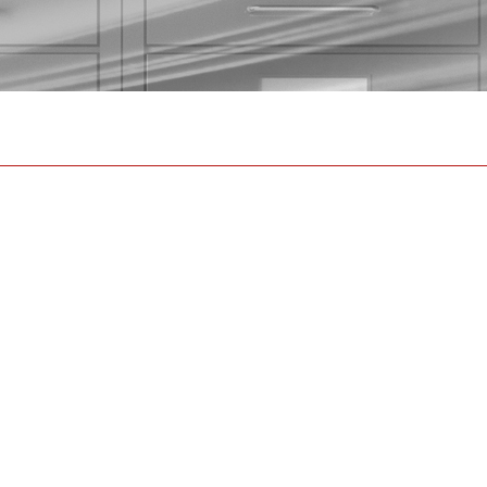
2016
2015
2014
2013
2012
2004
2003
2002
2001
2000