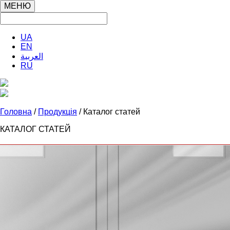
МЕНЮ
UA
EN
العربية
RU
Головна
/
Продукція
/ Каталог статей
КАТАЛОГ СТАТЕЙ