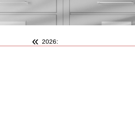
«
2026:
2026
2021
2017
2007
2006
2005