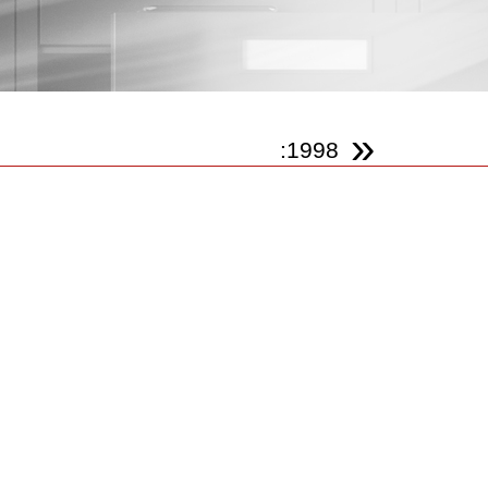
»
:1998
2011
2010
1999
1998