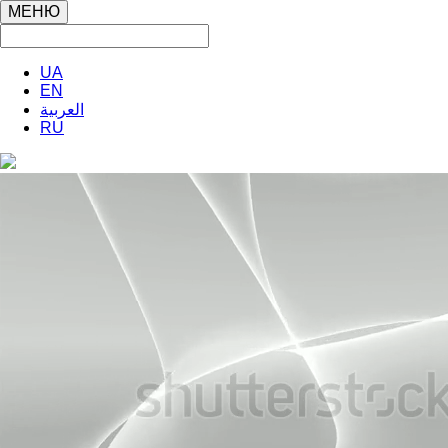
МЕНЮ
UA
EN
العربية
RU