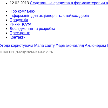
12.02.2013
Седативные средства в фармакотерапии ве
Про компанію
Інформація для акціонерів та стейкхолдерів
Продукція
Ринки збуту
Дослідження та розробка
Прес-центр
Контакти
Угода користувача
Мапа сайту
Фармаконагляд
Акціонерам
© ПАТ НВЦ "Борщагівський ХФЗ", 2026