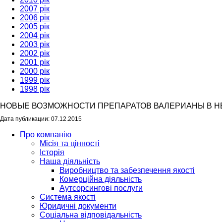
2007 рік
2006 рік
2005 рік
2004 рік
2003 рік
2002 рік
2001 рік
2000 рік
1999 рік
1998 рік
НОВЫЕ ВОЗМОЖНОСТИ ПРЕПАРАТОВ ВАЛЕРИАНЫ В Н
Дата публикации: 07.12.2015
Про компанію
Місія та цінності
Історія
Наша діяльність
Виробництво та забезпечення якості
Комерційна діяльність
Аутсорсингові послуги
Система якості
Юридичні документи
Соціальна відповідальність