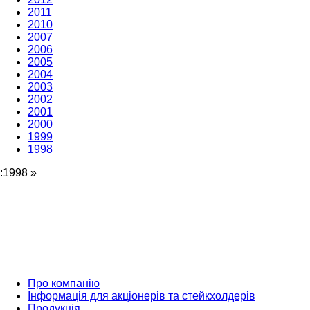
2011
2010
2007
2006
2005
2004
2003
2002
2001
2000
1999
1998
:1998
»
Про компанію
Інформація для акціонерів та стейкхолдерів
Продукція