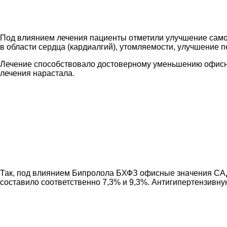
Под влиянием лечения пациенты отметили улучшение самоч
в области сердца (кардиалгий), утомляемости, улучшение 
Лечение способствовало достоверному уменьшению офисных
лечения нарастала.
Так, под влиянием Бипролола БХФЗ офисные значения САД 
составило соответственно 7,3% и 9,3%. Антигипертензивну