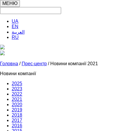
МЕНЮ
UA
EN
العربية
RU
Головна
/
Прес-центр
/ Новини компанії 2021
Новини компанії
2025
2023
2022
2021
2020
2019
2018
2017
2016
2015