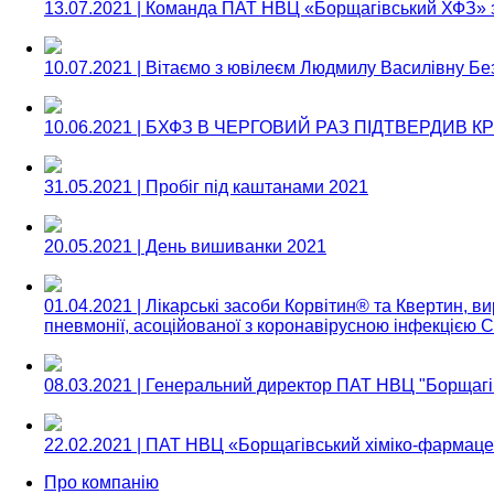
13.07.2021 | Команда ПАТ НВЦ «Борщагівський ХФЗ» з
10.07.2021 | Вітаємо з ювілеєм Людмилу Василівну Бе
10.06.2021 | БХФЗ В ЧЕРГОВИЙ РАЗ ПІДТВЕРДИВ 
31.05.2021 | Пробіг під каштанами 2021
20.05.2021 | День вишиванки 2021
01.04.2021 | Лікарські засоби Корвітин® та Квертин,
пневмонії, асоційованої з коронавірусною інфекцією 
08.03.2021 | Генеральний директор ПАТ НВЦ "Борщагівс
22.02.2021 | ПАТ НВЦ «Борщагівський хіміко-фармац
Про компанію