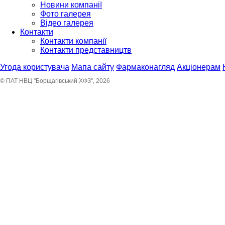
Новини компанії
Фото галерея
Відео галерея
Контакти
Контакти компанії
Контакти представництв
Угода користувача
Мапа сайту
Фармаконагляд
Акціонерам
© ПАТ НВЦ "Борщагівський ХФЗ", 2026