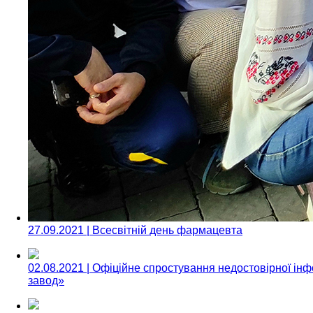
27.09.2021 | Всесвітній день фармацевта
02.08.2021 | Офіційне спростування недостовірної і
завод»