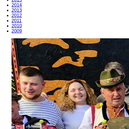
2014
2013
2012
2011
2010
2009