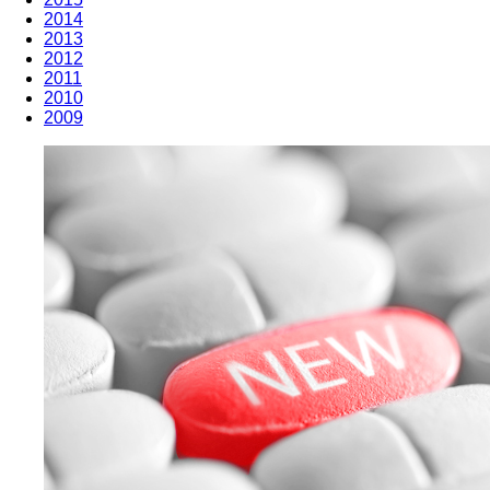
2014
2013
2012
2011
2010
2009