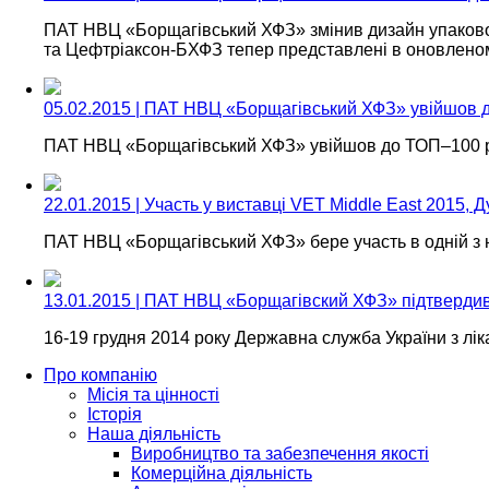
ПАТ НВЦ «Борщагівський ХФЗ» змінив дизайн упаков
та Цефтріаксон-БХФЗ тепер представлені в оновлен
05.02.2015 | ПАТ НВЦ «Борщагівський ХФЗ» увійшов 
ПАТ НВЦ «Борщагівський ХФЗ» увійшов до ТОП–100 р
22.01.2015 | Участь у виставці VET Middle East 2015, 
ПАТ НВЦ «Борщагівський ХФЗ» бере участь в одній з
13.01.2015 | ПАТ НВЦ «Борщагівский ХФЗ» підтвердив
16-19 грудня 2014 року Державна служба України з лік
Про компанію
Місія та цінності
Історія
Наша діяльність
Виробництво та забезпечення якості
Комерційна діяльність