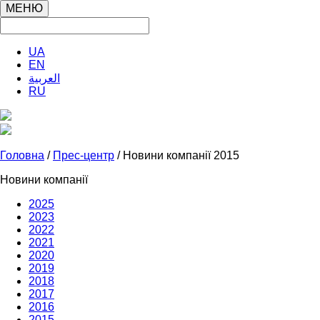
МЕНЮ
UA
EN
العربية
RU
Головна
/
Прес-центр
/ Новини компанії 2015
Новини компанії
2025
2023
2022
2021
2020
2019
2018
2017
2016
2015