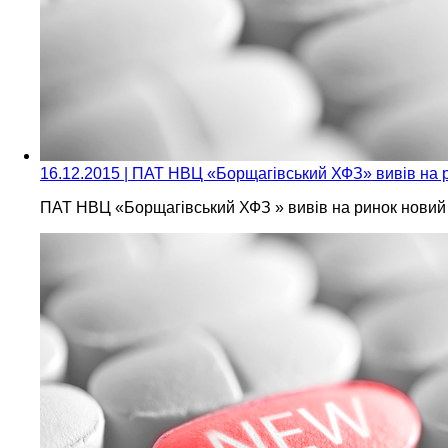
16.12.2015 | ПАТ НВЦ «Борщагівський ХФЗ» вивів на 
ПАТ НВЦ «Борщагівський ХФЗ » вивів на ринок новий 