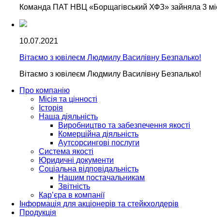
Команда ПАТ НВЦ «Борщагівський ХФЗ» зайняла 3 мі
10.07.2021
Вітаємо з ювілеєм Людмилу Василівну Безпалько!
Вітаємо з ювілеєм Людмилу Василівну Безпалько!
Про компанію
Місія та цінності
Історія
Наша діяльність
Виробництво та забезпечення якості
Комерційна діяльність
Аутсорсингові послуги
Система якості
Юридичні документи
Соціальна відповідальність
Нашим постачальникам
Звітність
Кар’єра в компанії
Інформація для акціонерів та стейкхолдерів
Продукція