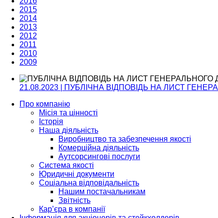
2016
2015
2014
2013
2012
2011
2010
2009
21.08.2023 | ПУБЛІЧНА ВІДПОВІДЬ НА ЛИСТ ГЕН
Про компанію
Місія та цінності
Історія
Наша діяльність
Виробництво та забезпечення якості
Комерційна діяльність
Аутсорсингові послуги
Система якості
Юридичні документи
Соціальна відповідальність
Нашим постачальникам
Звітність
Кар’єра в компанії
Інформація для акціонерів та стейкхолдерів