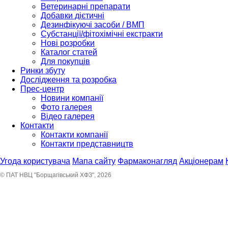
Ветеринарні препарати
Добавки дієтичні
Дезинфікуючі засоби / ВМП
Субстанції/фітохімічні екстракти
Нові розробки
Каталог статей
Для покупців
Ринки збуту
Дослідження та розробка
Прес-центр
Новини компанії
Фото галерея
Відео галерея
Контакти
Контакти компанії
Контакти представництв
Угода користувача
Мапа сайту
Фармаконагляд
Акціонерам
© ПАТ НВЦ "Борщагівський ХФЗ", 2026