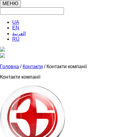
МЕНЮ
UA
EN
العربية
RU
Головна
/
Контакти
/ Контакти компанії
Контакти компанії