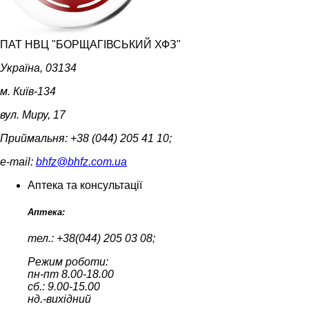
ПАТ НВЦ "БОРЩАГІВСЬКИЙ ХФЗ"
Україна, 03134
м. Київ-134
вул. Миру, 17
Приймальня: +38 (044) 205 41 10;
e-mail:
bhfz@bhfz.com.ua
Аптека та консультації
Аптека:
тел.: +38(044) 205 03 08;
Режим роботи:
пн-пт 8.00-18.00
сб.: 9.00-15.00
нд.-вихідний