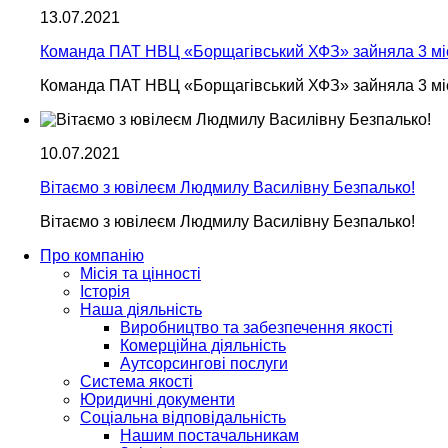
13.07.2021
Команда ПАТ НВЦ «Борщагівський ХФЗ» зайняла 3 мі
Команда ПАТ НВЦ «Борщагівський ХФЗ» зайняла 3 мі
10.07.2021
Вітаємо з ювілеєм Людмилу Василівну Безпалько!
Вітаємо з ювілеєм Людмилу Василівну Безпалько!
Про компанію
Місія та цінності
Історія
Наша діяльність
Виробництво та забезпечення якості
Комерційна діяльність
Аутсорсингові послуги
Система якості
Юридичні документи
Соціальна відповідальність
Нашим постачальникам