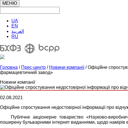
МЕНЮ
UA
EN
العربية
RU
Головна
/
Прес-центр
/
Новини компанії
/ Офіційне спросту
фармацевтичний завод»
Новини компанії
02.08.2021
Офіційне спростування недостовірної інформації про від
Публічне акціонерне товариство «Науково-виробни
поширену бульварними інтернет виданнями, щодо намірів в