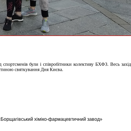
 спортсменів були і співробітники колективу БХФЗ. Весь захід
астиною святкування Дня Києва.