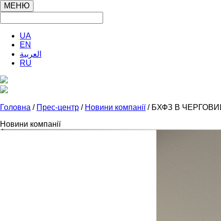
МЕНЮ
UA
EN
العربية
RU
Головна
/
Прес-центр
/
Новини компанії
/ БХФЗ В ЧЕРГОВИ
Новини компанії