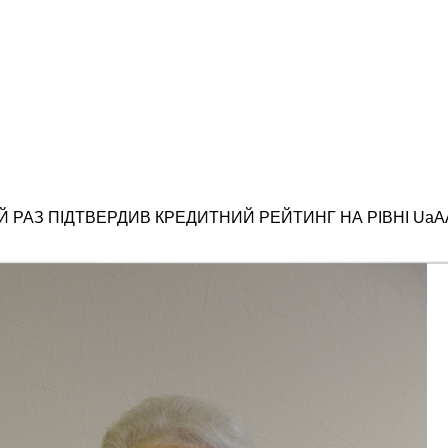
Й РАЗ ПІДТВЕРДИВ КРЕДИТНИЙ РЕЙТИНГ НА РІВНІ UaА