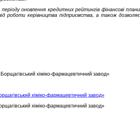
 періоду оновлення
кредитних рейтингів фінансові план
ід роботи керівництва підприємства, а також дозволяє
орщагівський хіміко-фармацевтичний завод»
орщагівський хіміко-фармацевтичний завод»