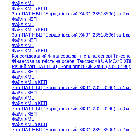
Файл XML
Файл XML з КЕП
Звіт ПАТ НВЦ "Борщагiвський ХФЗ" (23518596) за 2 к
Файл з КЕП
Файл XML
Файл XML з КЕП
Звіт ПАТ НВЦ "Борщагiвський ХФЗ" (23518596) за 1 к
Файл з КЕП
Файл XML
Файл XML з КЕП
Консолідований Фінансова звітність на основі Таксон
Фінансова звітність на основі Таксономії UA МСФЗ XB
Річний звіт ПАТ НВЦ "Борщагiвський ХФЗ" (23518596)
Файл з КЕП
Файл XML
Файл XML з КЕП
Звіт ПАТ НВЦ "Борщагiвський ХФЗ" (23518596) за 4 к
Файл з КЕП
Файл XML
Файл XML з КЕП
Звіт ПАТ НВЦ "Борщагiвський ХФЗ" (23518596) за 3 к
Файл з КЕП
Файл XML
Файл XML з КЕП
Звіт ПАТ НВЦ "Борщагiвський ХФЗ" (23518596) за 2 к