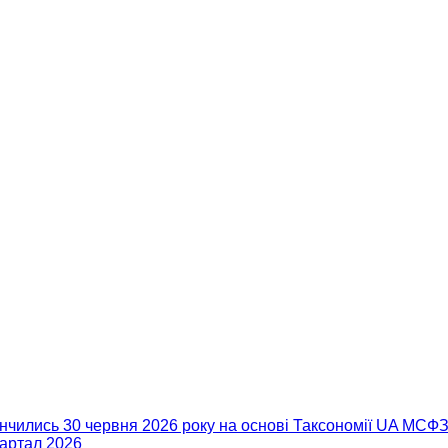
акінчились 30 червня 2026 року на основі Таксономії UA МС
вартал 2026