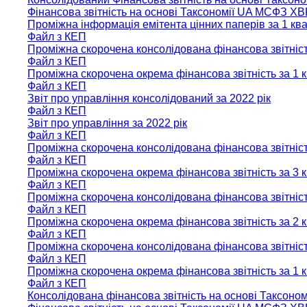
Фінансова звітність на основі Таксономії UA МСФЗ XB
Проміжна інформація емітента цінних паперів за 1 кв
Файл з КЕП
Проміжна скорочена консолідована фінансова звітніст
Файл з КЕП
Проміжна скорочена окрема фінансова звітність за 1 
Файл з КЕП
Звіт про управління консолідований за 2022 рік
Файл з КЕП
Звіт про управління за 2022 рік
Файл з КЕП
Проміжна скорочена консолідована фінансова звітніст
Файл з КЕП
Проміжна скорочена окрема фінансова звітність за 3 
Файл з КЕП
Проміжна скорочена консолідована фінансова звітніст
Файл з КЕП
Проміжна скорочена окрема фінансова звітність за 2 
Файл з КЕП
Проміжна скорочена консолідована фінансова звітніст
Файл з КЕП
Проміжна скорочена окрема фінансова звітність за 1 
Файл з КЕП
Консолідована фінансова звітність на основі Таксон