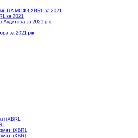
номії UA МСФЗ XBRL за 2021
RL за 2021
о Аудитора за 2021 рік
ора за 2021 рік
аті iXBRL
BRL
орматі iXBRL
орматі iXBRL