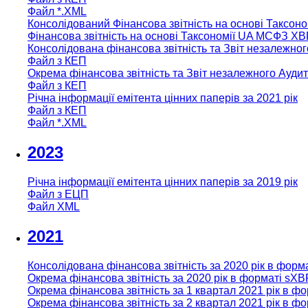
Файл *.XML
Консолідований Фінансова звітність на основі Таксо
Фінансова звітність на основі Таксономії UA МСФЗ XB
Консолідована фінансова звітність та Звіт незалежног
Файл з КЕП
Окрема фінансова звітність та Звіт незалежного Аудит
Файл з КЕП
Річна інформації емітента цінних паперів за 2021 рік
Файл з КЕП
Файл *.XML
2023
Річна інформації емітента цінних паперів за 2019 рік
Файл з ЕЦП
Файл XML
2021
Консолідована фінансова звітність за 2020 рік в форм
Окрема фінансова звітність за 2020 рік в форматі sX
Окрема фінансова звітність за 1 квартал 2021 рік в ф
Окрема фінансова звітність за 2 квартал 2021 рік в ф