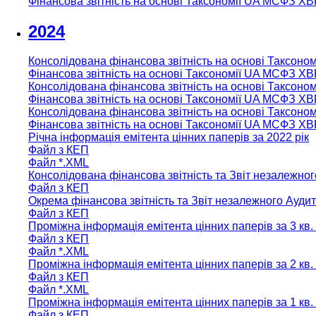
Фінансова звітність на основі Таксономії UA МСФЗ XB
2024
Консолідована фінансова звітність на основі Таксоно
Фінансова звітність на основі Таксономії UA МСФЗ XB
Консолідована фінансова звітність на основі Таксоно
Фінансова звітність на основі Таксономії UA МСФЗ XB
Консолідована фінансова звітність на основі Таксоно
Фінансова звітність на основі Таксономії UA МСФЗ XB
Річна інформація емітента цінних паперів за 2022 рік
Файл з КЕП
Файл *.XML
Консолідована фінансова звітність та Звіт незалежног
Файл з КЕП
Окрема фінансова звітність та Звіт незалежного Аудит
Файл з КЕП
Проміжна інформація емітента цінних паперів за 3 кв. 
Файл з КЕП
Файл *.XML
Проміжна інформація емітента цінних паперів за 2 кв. 
Файл з КЕП
Файл *.XML
Проміжна інформація емітента цінних паперів за 1 кв. 
Файл з КЕП