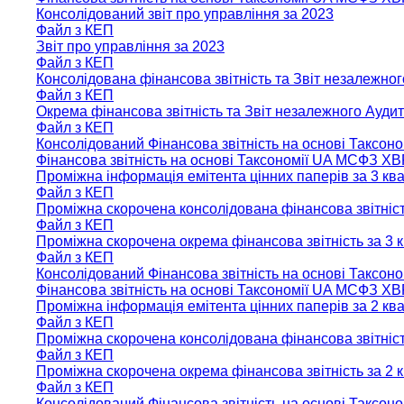
Консолідований звіт про управління за 2023
Файл з КЕП
Звіт про управління за 2023
Файл з КЕП
Консолідована фінансова звітність та Звіт незалежног
Файл з КЕП
Окрема фінансова звітність та Звіт незалежного Ауди
Файл з КЕП
Консолідований Фінансова звітність на основі Таксон
Фінансова звітність на основі Таксономії UA МСФЗ XB
Проміжна інформація емітента цінних паперів за 3 кв
Файл з КЕП
Проміжна скорочена консолідована фінансова звітніст
Файл з КЕП
Проміжна скорочена окрема фінансова звітність за 3 
Файл з КЕП
Консолідований Фінансова звітність на основі Таксон
Фінансова звітність на основі Таксономії UA МСФЗ XB
Проміжна інформація емітента цінних паперів за 2 кв
Файл з КЕП
Проміжна скорочена консолідована фінансова звітніст
Файл з КЕП
Проміжна скорочена окрема фінансова звітність за 2 
Файл з КЕП
Консолідований Фінансова звітність на основі Таксон