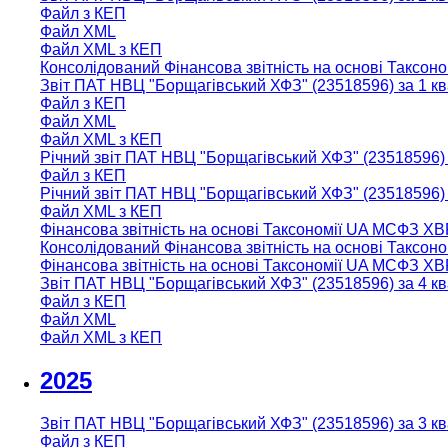
Файл з КЕП
Файл XML
Файл XML з КЕП
Консолідований Фінансова звітність на основі Таксон
Звіт ПАТ НВЦ "Борщагiвський ХФЗ" (23518596) за 1 к
Файл з КЕП
Файл XML
Файл XML з КЕП
Річний звіт ПАТ НВЦ "Борщагiвський ХФЗ" (23518596)
Файл з КЕП
Річний звіт ПАТ НВЦ "Борщагiвський ХФЗ" (23518596)
Файл XML з КЕП
Фінансова звітність на основі Таксономії UA МСФЗ XB
Консолідований Фінансова звітність на основі Таксо
Фінансова звітність на основі Таксономії UA МСФЗ XB
Звіт ПАТ НВЦ "Борщагiвський ХФЗ" (23518596) за 4 к
Файл з КЕП
Файл XML
Файл XML з КЕП
2025
Звіт ПАТ НВЦ "Борщагiвський ХФЗ" (23518596) за 3 к
Файл з КЕП