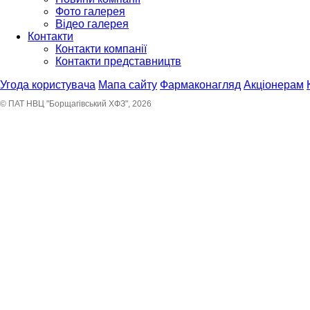
Фото галерея
Відео галерея
Контакти
Контакти компанії
Контакти представництв
Угода користувача
Мапа сайту
Фармаконагляд
Акціонерам
© ПАТ НВЦ "Борщагівський ХФЗ", 2026