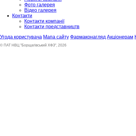
Фото галерея
Відео галерея
Контакти
Контакти компанії
Контакти представництв
Угода користувача
Мапа сайту
Фармаконагляд
Акціонерам
© ПАТ НВЦ "Борщагівський ХФЗ", 2026