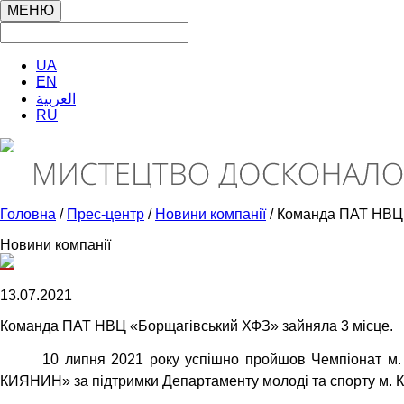
МЕНЮ
UA
EN
العربية
RU
Головна
/
Прес-центр
/
Новини компанії
/ Команда ПАТ НВЦ 
Новини компанії
13.07.2021
Команда ПАТ НВЦ «Борщагівський ХФЗ» зайняла 3 місце.
10 липня 2021 року успішно пройшов Чемпіонат м.
КИЯНИН» за підтримки Департаменту молоді та спорту м. К