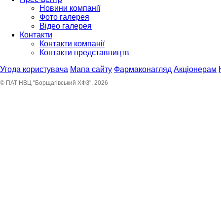
Новини компанії
Фото галерея
Відео галерея
Контакти
Контакти компанії
Контакти представництв
Угода користувача
Мапа сайту
Фармаконагляд
Акціонерам
© ПАТ НВЦ "Борщагівський ХФЗ", 2026