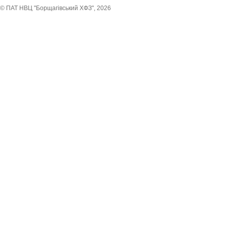
© ПАТ НВЦ "Борщагівський ХФЗ", 2026