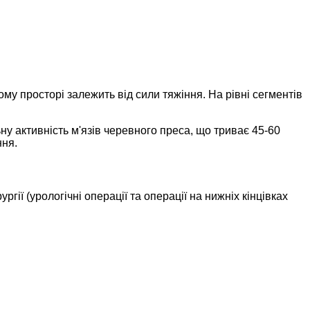
у просторі залежить від сили тяжіння. На рівні сегментів
ну активність м'язів черевного преса, що триває 45-60
ння.
гії (урологічні операції та операції на нижніх кінцівках