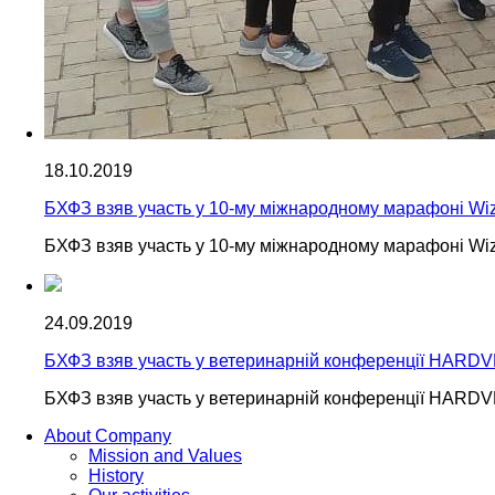
18.10.2019
БХФЗ взяв участь у 10-му міжнародному марафоні Wizz 
БХФЗ взяв участь у 10-му міжнародному марафоні Wizz 
24.09.2019
БХФЗ взяв участь у ветеринарній конференції HARD
БХФЗ взяв участь у ветеринарній конференції HARD
About Company
Mission and Values
History