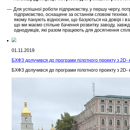
—
Для успішної роботи підприємству, у першу чергу, пот
підприємство, оснащене за останнім словом техніки. 
якому панують відносини, що базуються на довірі і в
що ми маємо спільне бачення розвитку заводу, завж
однодумців, які разом працюють для досягнення спільно
01.11.2019
БХФЗ долучився до програми пілотного проекту з 2D- 
БХФЗ долучився до програми пілотного проекту з 2D- 