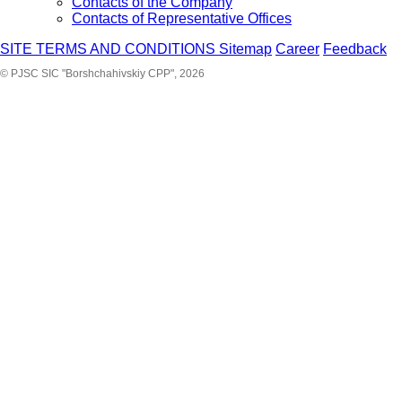
Contacts of the Company
Contacts of Representative Offices
SITE TERMS AND CONDITIONS
Sitemap
Career
Feedback
© PJSC SIC "Borshchahivskiy CPP", 2026