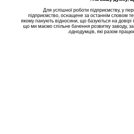
Для успішної роботи підприємству, у перш
підприємство, оснащене за останнім словом тех
якому панують відносини, що базуються на довірі 
що ми маємо спільне бачення розвитку заводу, 
однодумців, які разом працюют