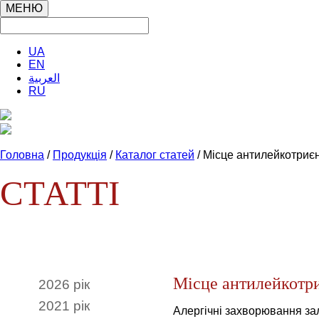
МЕНЮ
UA
EN
العربية
RU
Головна
/
Продукція
/
Каталог статей
/ Місце антилейкотриєн
СТАТТІ
Місце антилейкотри
2026 рік
2021 рік
Алергічні захворювання за