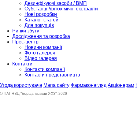
Дезинфікуючі засоби / ВМП
Субстанції/фітохімічні екстракти
Нові розробки
Каталог статей
Для покупців
Ринки збуту
Дослідження та розробка
Прес-центр
Новини компанії
Фото галерея
Відео галерея
Контакти
Контакти компанії
Контакти представництв
Угода користувача
Мапа сайту
Фармаконагляд
Акціонерам
© ПАТ НВЦ "Борщагівський ХФЗ", 2026