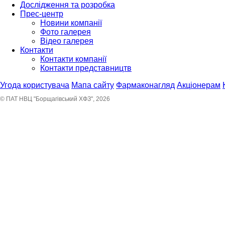
Дослідження та розробка
Прес-центр
Новини компанії
Фото галерея
Відео галерея
Контакти
Контакти компанії
Контакти представництв
Угода користувача
Мапа сайту
Фармаконагляд
Акціонерам
© ПАТ НВЦ "Борщагівський ХФЗ", 2026