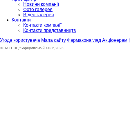
Новини компанії
Фото галерея
Відео галерея
Контакти
Контакти компанії
Контакти представництв
Угода користувача
Мапа сайту
Фармаконагляд
Акціонерам
© ПАТ НВЦ "Борщагівський ХФЗ", 2026