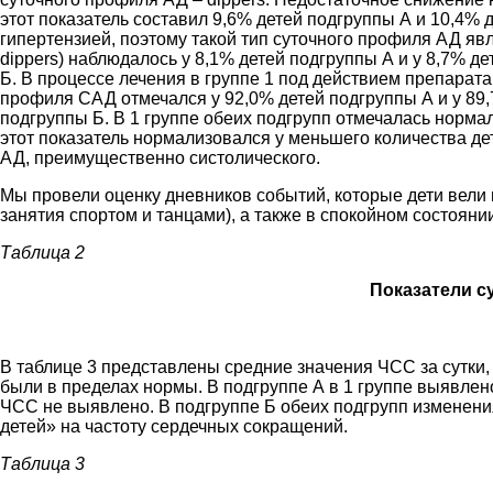
этот показатель составил 9,6% детей подгруппы А и 10,4%
гипертензией, поэтому такой тип суточного профиля АД яв
dippers) наблюдалось у 8,1% детей подгруппы А и у 8,7% д
Б. В процессе лечения в группе 1 под действием препарат
профиля САД отмечался у 92,0% детей подгруппы А и у 89,
подгруппы Б. В 1 группе обеих подгрупп отмечалась норма
этот показатель нормализовался у меньшего количества д
АД, преимущественно систолического.
Мы провели оценку дневников событий, которые дети вели 
занятия спортом и танцами), а также в спокойном состояни
Таблица 2
Показатели с
В таблице 3 представлены средние значения ЧСС за сутки,
были в пределах нормы. В подгруппе А в 1 группе выявлен
ЧСС не выявлено. В подгруппе Б обеих подгрупп изменени
детей» на частоту сердечных сокращений.
Таблица 3