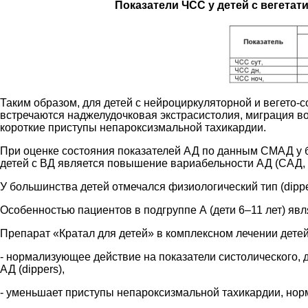
Показатели ЧСС у детей с вегетат
Таким образом, для детей с нейроциркуляторной и вегето-
встречаются наджелудочковая экстрасистолия, миграция в
короткие приступы непароксизмальной тахикардии.
При оценке состояния показателей АД по данным СМАД у 
детей с ВД является повышение вариабельности АД (САД, 
У большинства детей отмечался физиологический тип (dipper
Особенностью пациентов в подгруппе А (дети 6–11 лет) явл
Препарат «Кратал для детей» в комплексном лечении детей
- нормализующее действие на показатели систолического,
АД (dippers),
- уменьшает приступы непароксизмальной тахикардии, нор