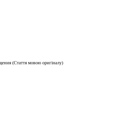
ения (Стаття мовою оригіналу)