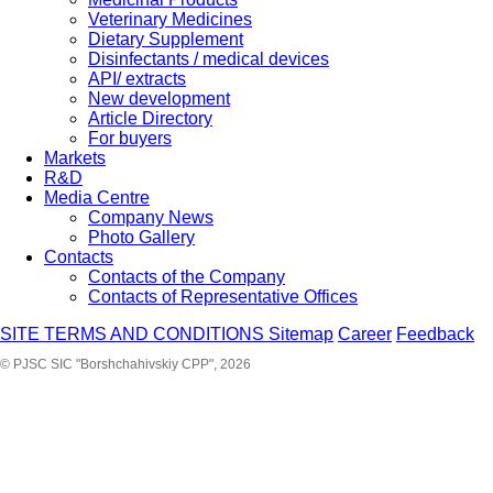
Veterinary Medicines
Dietary Supplement
Disinfectants / medical devices
API/ extracts
New development
Article Directory
For buyers
Markets
R&D
Media Centre
Company News
Photo Gallery
Contacts
Contacts of the Company
Contacts of Representative Offices
SITE TERMS AND CONDITIONS
Sitemap
Career
Feedback
© PJSC SIC "Borshchahivskiy CPP", 2026