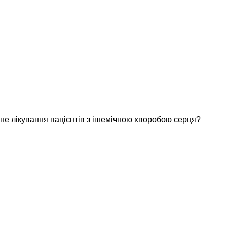
не лікування пацієнтів з ішемічною хворобою серця?