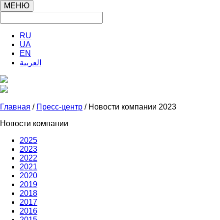
МЕНЮ
RU
UA
EN
العربية
Главная
/
Пресс-центр
/ Новости компании 2023
Новости компании
2025
2023
2022
2021
2020
2019
2018
2017
2016
2015