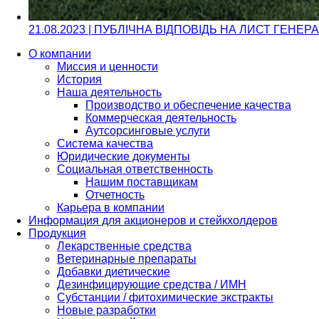
21.08.2023 | ПУБЛІЧНА ВІДПОВІДЬ НА ЛИСТ ГЕН
О компании
Миссия и ценности
История
Наша деятельность
Производство и обеспечение качества
Коммерческая деятельность
Аутсорсинговые услуги
Система качества
Юридические документы
Социальная ответственность
Нашим поставщикам
Отчетность
Карьера в компании
Информация для акционеров и стейкхолдеров
Продукция
Лекарственные средства
Ветеринарные препараты
Добавки диетические
Дезинфицирующие средства / ИМН
Субстанции / фитохимические экстракты
Новые разработки