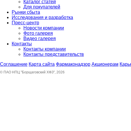
Каталог статей
Для покупателей
Рынки сбыта
Исследования и разработка
Пресс-центр
Новости компании
Фото галерея
Видео галерея
Контакты
Контакты компании
Контакты представительств
Соглашение
Карта сайта
Фармаконадзор
Акционерам
Карь
© ПАО НПЦ "Борщаговский ХФЗ", 2026