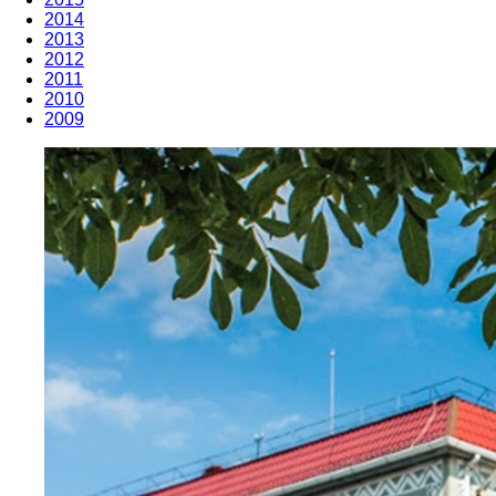
2014
2013
2012
2011
2010
2009