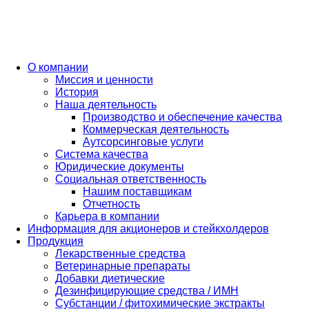
О компании
Миссия и ценности
История
Наша деятельность
Производство и обеспечение качества
Коммерческая деятельность
Аутсорсинговые услуги
Система качества
Юридические документы
Социальная ответственность
Нашим поставщикам
Отчетность
Карьера в компании
Информация для акционеров и стейкхолдеров
Продукция
Лекарственные средства
Ветеринарные препараты
Добавки диетические
Дезинфицирующие средства / ИМН
Субстанции / фитохимические экстракты