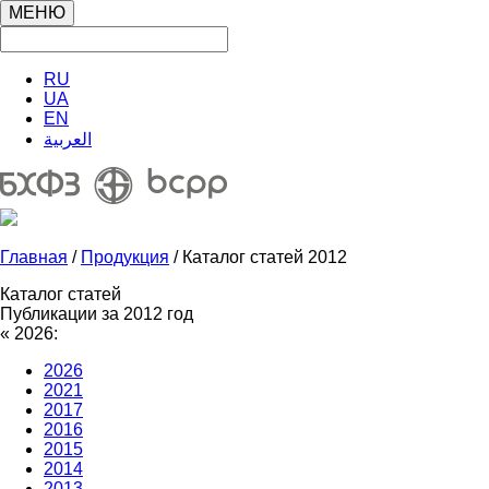
МЕНЮ
RU
UA
EN
العربية
Главная
/
Продукция
/ Каталог статей 2012
Каталог статей
Публикации за 2012 год
«
2026:
2026
2021
2017
2016
2015
2014
2013