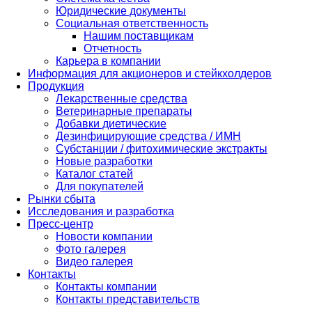
Юридические документы
Социальная ответственность
Нашим поставщикам
Отчетность
Карьера в компании
Информация для акционеров и стейкхолдеров
Продукция
Лекарственные средства
Ветеринарные препараты
Добавки диетические
Дезинфицирующие средства / ИМН
Субстанции / фитохимические экстракты
Новые разработки
Каталог статей
Для покупателей
Рынки сбыта
Исследования и разработка
Пресс-центр
Новости компании
Фото галерея
Видео галерея
Контакты
Контакты компании
Контакты представительств