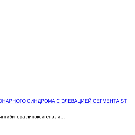
ОНАРНОГО СИНДРОМА С ЭЛЕВАЦИЕЙ СЕГМЕНТА ST
ингибитора липоксигеназ и…