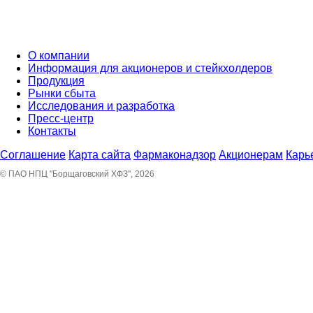
О компании
Информация для акционеров и стейкхолдеров
Продукция
Рынки сбыта
Исследования и разработка
Пресс-центр
Контакты
Соглашение
Карта сайта
Фармаконадзор
Акционерам
Карь
© ПАО НПЦ "Борщаговский ХФЗ", 2026