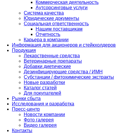
Коммерческая деятельность
Аутсорсинговые услуги
Система качества
Юридические документы
Социальная ответственность
Нашим поставщикам
Отчетность
Карьера в компании
Информация для акционеров и стейкхолдеров
Продукция
Лекарственные средства
Ветеринарные препараты
Добавки диетические
Дезинфицирующие средства / ИМН
Субстанции / фитохимические экстракты
Новые разработки
Каталог статей
Для покупателей
Рынки сбыта
Исследования и разработка
Пресс-центр
Новости компании
Фото галерея
Видео галерея
Контакты