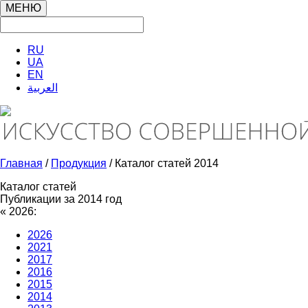
МЕНЮ
RU
UA
EN
العربية
Главная
/
Продукция
/ Каталог статей 2014
Каталог статей
Публикации за 2014 год
«
2026:
2026
2021
2017
2016
2015
2014