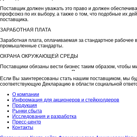
Поставщик должен уважать это право и должен обеспечива
профсоюз по их выбору, а также о том, что подобные их д
поставщика.
ЗАРАБОТНАЯ ПЛАТА
Заработная плата, оплачиваемая за стандартное рабочее 
промышленные стандарты.
ОХРАНА ОКРУЖАЮЩЕЙ СРЕДЫ
Поставщики обязаны вести бизнес таким образом, чтобы 
среду, клиентов и сотрудников. Поставщики должны орган
окружающей среды.
Если Вы заинтересованы стать нашим поставщиком, мы буд
соответствующую Декларацию в области социальной ответ
О компании
Информация для акционеров и стейкхолдеров
Продукция
Рынки сбыта
Исследования и разработка