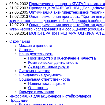
08.04.2002
Применение препарата КРАТАЛ в комплекс
31.07.2003
Препарат „КРАТАЛ” ЗАТ НВЦ „Борщагівський
27.05.2005
Оптимизация антигипертензивной терапии
12.07.2013
Опыт применения препарата "Кратал для д
клинического исследования в 4 сообщениях (сообщен
12.07.2013
Опыт применения препарата "Кратал для д
клинического исследования в 4 сообщениях (сообщен
03.09.2014
МОНОТЕРАПІЯ ПРЕПАРАТОМ «КРАТАЛ ДЛЯ 
О компании
Миссия и ценности
История
Наша деятельность
Производство и обеспечение качества
Коммерческая деятельность
Аутсорсинговые услуги
Система качества
Юридические документы
Социальная ответственность
Нашим поставщикам
Отчетность
Карьера в компании
Информация для акционеров и стейкхолдеров
Продукция
Лекарственные средства