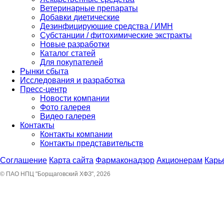
Ветеринарные препараты
Добавки диетические
Дезинфицирующие средства / ИМН
Субстанции / фитохимические экстракты
Новые разработки
Каталог статей
Для покупателей
Рынки сбыта
Исследования и разработка
Пресс-центр
Новости компании
Фото галерея
Видео галерея
Контакты
Контакты компании
Контакты представительств
Соглашение
Карта сайта
Фармаконадзор
Акционерам
Карь
© ПАО НПЦ "Борщаговский ХФЗ", 2026