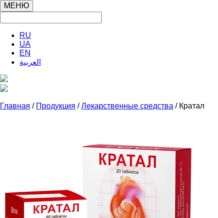
МЕНЮ
RU
UA
EN
العربية
Главная
/
Продукция
/
Лекарственные средства
/ Кратал