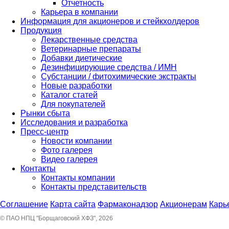
Отчетность
Карьера в компании
Информация для акционеров и стейкхолдеров
Продукция
Лекарственные средства
Ветеринарные препараты
Добавки диетические
Дезинфицирующие средства / ИМН
Субстанции / фитохимические экстракты
Новые разработки
Каталог статей
Для покупателей
Рынки сбыта
Исследования и разработка
Пресс-центр
Новости компании
Фото галерея
Видео галерея
Контакты
Контакты компании
Контакты представительств
Соглашение
Карта сайта
Фармаконадзор
Акционерам
Карь
© ПАО НПЦ "Борщаговский ХФЗ", 2026