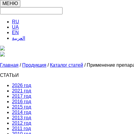
МЕНЮ
RU
UA
EN
العربية
Главная
/
Продукция
/
Каталог статей
/ Применение препара
СТАТЬИ
2026 год
2021 год
2017 год
2016 год
2015 год
2014 год
2013 год
2012 год
2011 год
2010 год