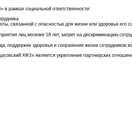
в рамках социальной ответственности:
трудника
боты, связанной с опасностью для жизни или здоровья его 
дприятия лиц моложе 18 лет, запрет на дискриминацию сотр
да, поддержке здоровья и сохранения жизни сотрудников к
аговский ХФЗ» является укрепление партнерских отношен