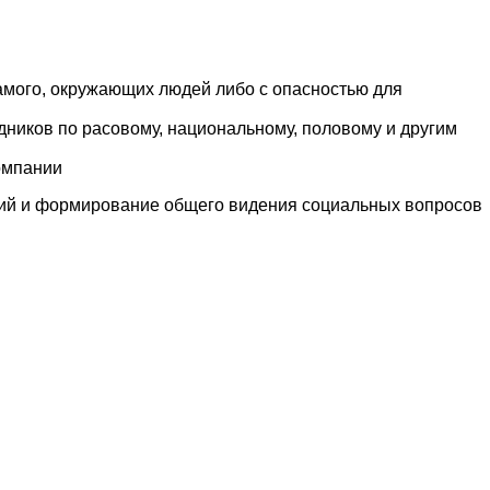
самого, окружающих людей либо с опасностью для
удников по расовому, национальному, половому и другим
омпании
ий и формирование общего видения социальных вопросов