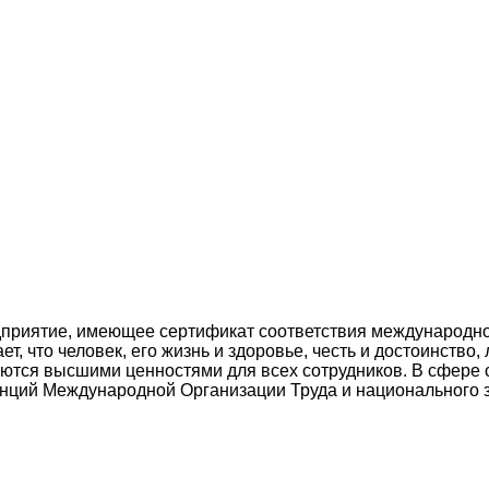
приятие, имеющее сертификат соответствия международно
, что человек, его жизнь и здоровье, честь и достоинство,
яются высшими ценностями для всех сотрудников. В сфере
енций Международной Организации Труда и национального 