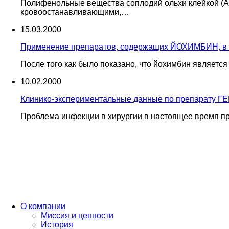
Полифенольные вещества соплодий ольхи клейкой (Al
кровоостанавливающими,…
15.03.2000
Применение препаратов, содержащих ЙОХИМБИН, в л
После того как было показано, что йохимбин являет
10.02.2000
Клинико-экспериментальные данные по препарату 
Проблема инфекции в хирургии в настоящее время пр
О компании
Миссия и ценности
История