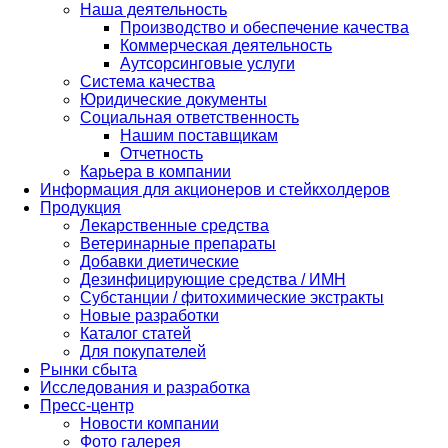
Наша деятельность
Производство и обеспечение качества
Коммерческая деятельность
Аутсорсинговые услуги
Система качества
Юридические документы
Социальная ответственность
Нашим поставщикам
Отчетность
Карьера в компании
Информация для акционеров и стейкхолдеров
Продукция
Лекарственные средства
Ветеринарные препараты
Добавки диетические
Дезинфицирующие средства / ИМН
Субстанции / фитохимические экстракты
Новые разработки
Каталог статей
Для покупателей
Рынки сбыта
Исследования и разработка
Пресс-центр
Новости компании
Фото галерея