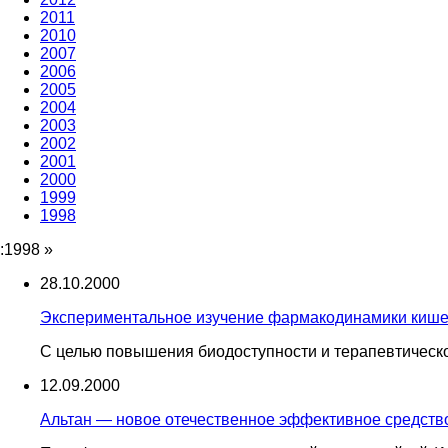
2011
2010
2007
2006
2005
2004
2003
2002
2001
2000
1999
1998
:1998
»
28.10.2000
Экспериментальное изучение фармакодинамики киш
С целью повышения биодоступности и терапевтическ
12.09.2000
Альтан — новое отечественное эффективное средств