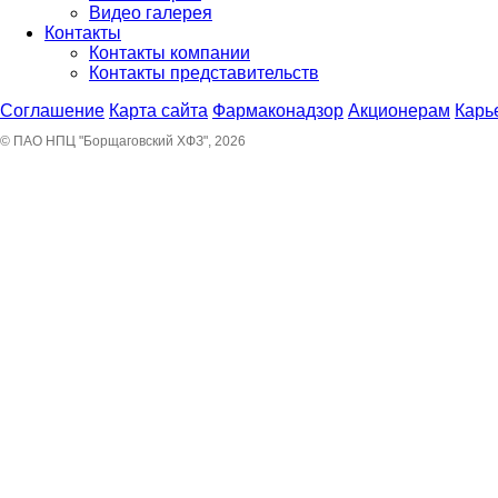
Видео галерея
Контакты
Контакты компании
Контакты представительств
Соглашение
Карта сайта
Фармаконадзор
Акционерам
Карь
© ПАО НПЦ "Борщаговский ХФЗ", 2026