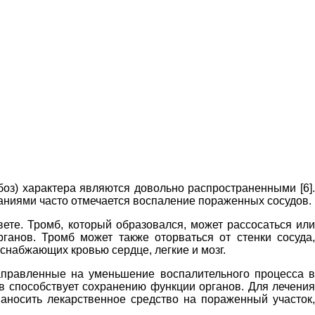
 характера являются довольно распространенными [6].
ваниями часто отмечается воспаление пораженных сосудов.
ете. Тромб, который образовался, может рассосаться или
ганов. Тромб может также оторваться от стенки сосуда,
 снабжающих кровью сердце, легкие и мозг.
аправленные на уменьшение воспалительного процесса в
 способствует сохранению функции органов. Для лечения
аносить лекарственное средство на пораженный участок,