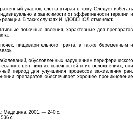
аженный участок, слегка втирая в кожу. Следует избегать
 индивидуально в зависимости от эффективности терапии и
е реакции. В таких случаях ИНДОВЕНОЛ отменяют.
бтивные побочные явления, характерные для препаратов
кта.
почек, пищеварительного тракта, а также беременным и
язок.
аболеваний, обусловленных нарушением периферического
леваниях вен нижних конечностей и их осложнениях, они
нный период для улучшения процессов заживления ран.
ении препаратов обеспечивает хорошее проникновение
: Медицина, 2001. — 240 с.
536 с.