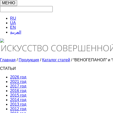
МЕНЮ
RU
UA
EN
العربية
Главная
/
Продукция
/
Каталог статей
/ “ВЕНОГЕПАНОЛ” и “
СТАТЬИ
2026 год
2021 год
2017 год
2016 год
2015 год
2014 год
2013 год
2012 год