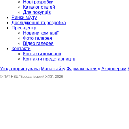
Нові розробки
Каталог статей
Для покупців
Ринки збуту
Дослідження та розробка
Прес-центр
Новини компанії
Фото галерея
Відео галерея
Контакти
Контакти компанії
Контакти представництв
Угода користувача
Мапа сайту
Фармаконагляд
Акціонерам
© ПАТ НВЦ "Борщагівський ХФЗ", 2026