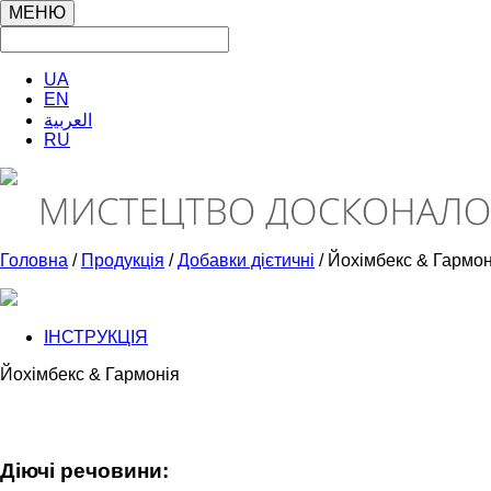
МЕНЮ
UA
EN
العربية
RU
Головна
/
Продукція
/
Добавки дієтичні
/ Йохімбекс & Гармон
ІНСТРУКЦІЯ
Йохімбекс & Гармонія
Діючі речовини: