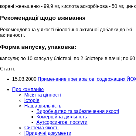
корені женьшеню - 99,9 мг, кислота аскорбінова - 50 мг, цинку
Рекомендації щодо вживання
Рекомендована у якості біологічно активної добавки до їжі 
активності.
Форма випуску, упаковка:
капсули; по 10 капсул у блістері, по 2 блістери в пачці; по 6
Cтатті:
15.03.2000
Применение препаратов, содержащих ЙОХИ
Про компанію
Місія та цінності
Історія
Наша діяльність
Виробництво та забезпечення якості
Комерційна діяльність
Аутсорсингові послуги
Система якості
Юридичні документи