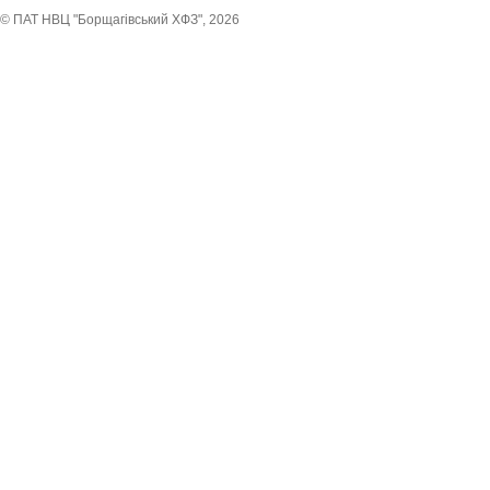
© ПАТ НВЦ "Борщагівський ХФЗ", 2026