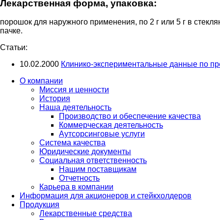
Лекарственная форма, упаковка:
порошок для наружного применения, по 2 г или 5 г в стекля
пачке.
Статьи:
10.02.2000
Клинико-экспериментальные данные по 
О компании
Миссия и ценности
История
Наша деятельность
Производство и обеспечение качества
Коммерческая деятельность
Аутсорсинговые услуги
Система качества
Юридические документы
Социальная ответственность
Нашим поставщикам
Отчетность
Карьера в компании
Информация для акционеров и стейкхолдеров
Продукция
Лекарственные средства