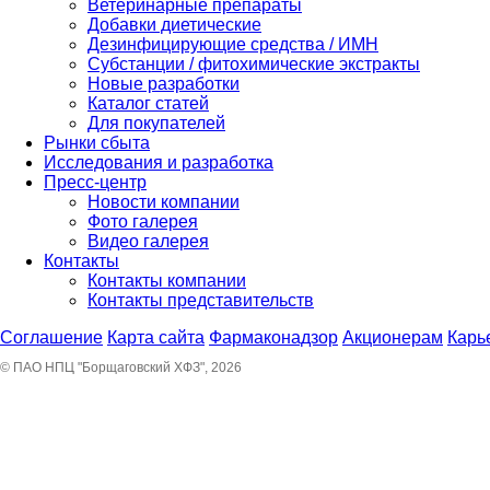
Ветеринарные препараты
Добавки диетические
Дезинфицирующие средства / ИМН
Субстанции / фитохимические экстракты
Новые разработки
Каталог статей
Для покупателей
Рынки сбыта
Исследования и разработка
Пресс-центр
Новости компании
Фото галерея
Видео галерея
Контакты
Контакты компании
Контакты представительств
Соглашение
Карта сайта
Фармаконадзор
Акционерам
Карь
© ПАО НПЦ "Борщаговский ХФЗ", 2026