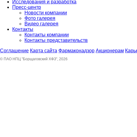
Исследования и разработка
Пресс-центр
Новости компании
Фото галерея
Видео галерея
Контакты
Контакты компании
Контакты представительств
Соглашение
Карта сайта
Фармаконадзор
Акционерам
Карь
© ПАО НПЦ "Борщаговский ХФЗ", 2026