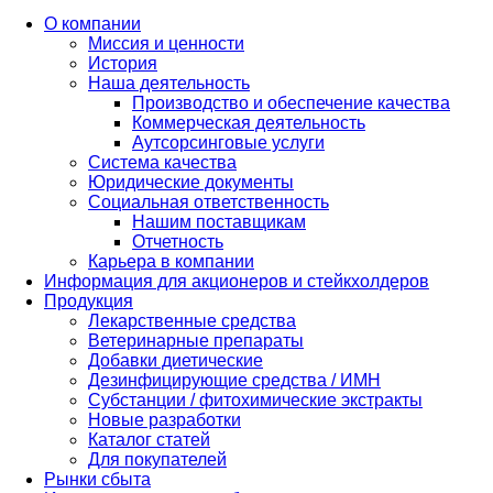
О компании
Миссия и ценности
История
Наша деятельность
Производство и обеспечение качества
Коммерческая деятельность
Аутсорсинговые услуги
Система качества
Юридические документы
Социальная ответственность
Нашим поставщикам
Отчетность
Карьера в компании
Информация для акционеров и стейкхолдеров
Продукция
Лекарственные средства
Ветеринарные препараты
Добавки диетические
Дезинфицирующие средства / ИМН
Субстанции / фитохимические экстракты
Новые разработки
Каталог статей
Для покупателей
Рынки сбыта