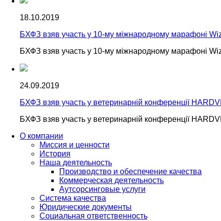
18.10.2019
БХФЗ взяв участь у 10-му міжнародному марафоні Wizz 
БХФЗ взяв участь у 10-му міжнародному марафоні Wizz 
24.09.2019
БХФЗ взяв участь у ветеринарній конференції HARD
БХФЗ взяв участь у ветеринарній конференції HARD
О компании
Миссия и ценности
История
Наша деятельность
Производство и обеспечение качества
Коммерческая деятельность
Аутсорсинговые услуги
Система качества
Юридические документы
Социальная ответственность