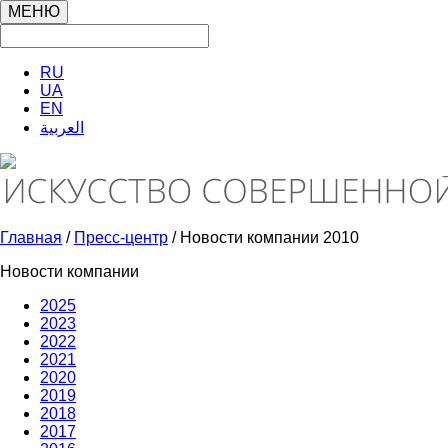
МЕНЮ
RU
UA
EN
العربية
Главная
/
Пресс-центр
/ Новости компании 2010
Новости компании
2025
2023
2022
2021
2020
2019
2018
2017