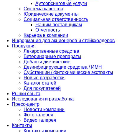
Аутсорсинговые услуги
Система качества
Юридические документы
Социальная ответственность
Нашим поставщикам
Отчетность
Карьера в компании
Информация для акционеров и стейкхолдеров
Продукция
Лекарственные средства
Ветеринарные препараты
Добавки диетические
Дезинфицирующие средства / ИМН
Субстанции / фитохимические экстракты
Новые разработки
Каталог статей
Для покупателей
Рынки сбыта
Исследования и разработка
Пресс-центр
Новости компании
Фото галерея
Видео галерея
Контакты
Контакты компании