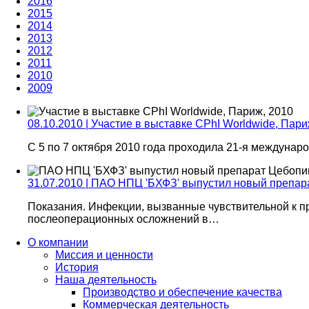
2016
2015
2014
2013
2012
2011
2010
2009
08.10.2010 | Участие в выставке CPhI Worldwide, Пари
С 5 по 7 октября 2010 года проходила 21-я междун
31.07.2010 | ПАО НПЦ 'БХФЗ' выпустил новый препа
Показания. Инфекции, вызванные чувствительной к 
послеоперационных осложнений в…
О компании
Миссия и ценности
История
Наша деятельность
Производство и обеспечение качества
Коммерческая деятельность