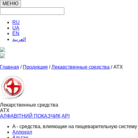
МЕНЮ
RU
UA
EN
العربية
Главная
/
Продукция
/
Лекарственные средства
/ ATX
Лекарственные средства
ATX
АЛФАВІТНИЙ ПОКАЗЧИК
API
A - средства, влияющие на пищеварительную систему
Аллохол
Альтан