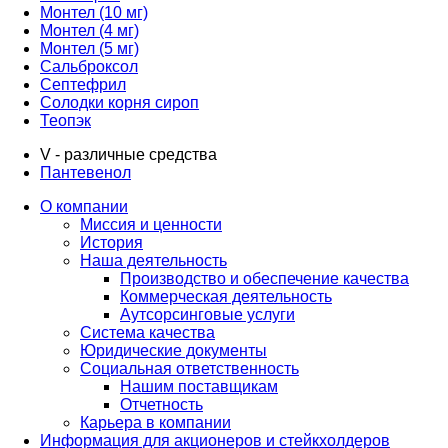
Монтел (10 мг)
Монтел (4 мг)
Монтел (5 мг)
Сальброксол
Септефрил
Солодки корня сироп
Теопэк
V - различные средства
Пантевенол
О компании
Миссия и ценности
История
Наша деятельность
Производство и обеспечение качества
Коммерческая деятельность
Аутсорсинговые услуги
Система качества
Юридические документы
Социальная ответственность
Нашим поставщикам
Отчетность
Карьера в компании
Информация для акционеров и стейкхолдеров