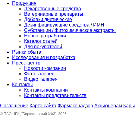
Продукция
Лекарственные средства
Ветеринарные препараты
Добавки диетические
Дезинфицирующие средства / ИМН
Субстанции / фитохимические экстракты
Новые разработки
Каталог статей
Для покупателей
Рынки сбыта
Исследования и разработка
Пресс-центр
Новости компании
Фото галерея
Видео галерея
Контакты
Контакты компании
Контакты представительств
Соглашение
Карта сайта
Фармаконадзор
Акционерам
Карь
© ПАО НПЦ "Борщаговский ХФЗ", 2026