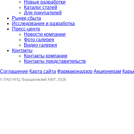
Новые разработки
Каталог статей
Для покупателей
Рынки сбыта
Исследования и разработка
Пресс-центр
Новости компании
Фото галерея
Видео галерея
Контакты
Контакты компании
Контакты представительств
Соглашение
Карта сайта
Фармаконадзор
Акционерам
Карь
© ПАО НПЦ "Борщаговский ХФЗ", 2026