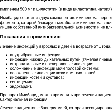
имипенем 500 мг и циластатин (в виде циластатина натрия) 
Имибацид состоит из двух компонентов: имипенема, перво
фермента, который блокирует метаболизм имипенема в по
лишен собственной антибактериальной активности и не вл
Показания к применению
Лечение инфекций у взрослых и детей в возрасте от 1 год
внутрибрюшные инфекции;
инфекции нижних дыхательных путей (тяжелая пневм
интранатальные и послеродовые инфекции;
осложненные инфекции мочеполовой системы;
осложненные инфекции кожи и мягких тканей;
инфекции костей и суставов;
септицемия;
эндокардит.
Препарат Имибацид можно применять при лечении пациент
бактериальная инфекция.
Лечение пациентов с бактериемией, которая ассоциирован