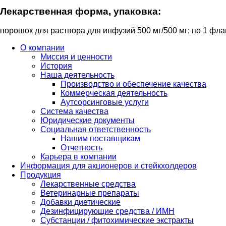
Лекарственная форма, упаковка:
порошок для раствора для инфузий 500 мг/500 мг; по 1 фла
О компании
Миссия и ценности
История
Наша деятельность
Производство и обеспечение качества
Коммерческая деятельность
Аутсорсинговые услуги
Система качества
Юридические документы
Социальная ответственность
Нашим поставщикам
Отчетность
Карьера в компании
Информация для акционеров и стейкхолдеров
Продукция
Лекарственные средства
Ветеринарные препараты
Добавки диетические
Дезинфицирующие средства / ИМН
Субстанции / фитохимические экстракты